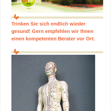
Trinken Sie sich endlich wieder
gesund! Gern empfehlen wir Ihnen
einen kompetenten Berater vor Ort.