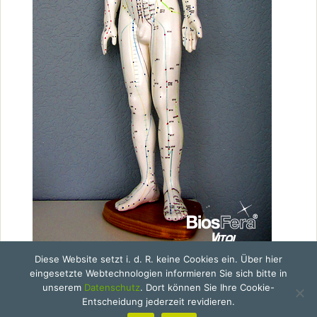
Diese Website setzt i. d. R. keine Cookies ein. Über hier
eingesetzte Webtechnologien informieren Sie sich bitte in
unserem
Datenschutz
. Dort können Sie Ihre Cookie-
Entscheidung jederzeit revidieren.
2026 | © BiosFera® Vital | Eisenhüttenstadt |
Start
|